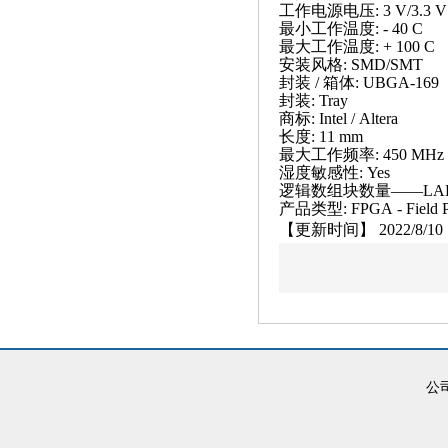
工作电源电压: 3 V/3.3 V
最小工作温度: - 40 C
最大工作温度: + 100 C
安装风格: SMD/SMT
封装 / 箱体: UBGA-169
封装: Tray
商标: Intel / Altera
长度: 11 mm
最大工作频率: 450 MHz
湿度敏感性: Yes
逻辑数组块数量——LAB: 
产品类型: FPGA - Field Pr
【更新时间】 2022/8/10 1
公