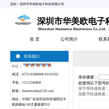
您好！深圳市华美欧电子科技有限公司
深圳市华美欧电子
Shenzhen Huameiou Electronics Co.,Ltd.
首 页
公司简介
联系
联系我们
Q Q ：
电话：0755-83989608 83325592
库存搜索：
手机：15112546868
欲查询以下型号
按字母快速检索
邮箱：
huameioudz@126.com
按数字快速检索
地址：中国广东深圳深圳市福田区中
航路都会100大厦银都31U