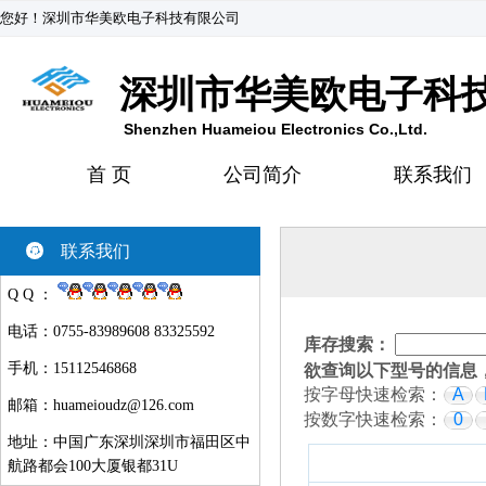
您好！深圳市华美欧电子科技有限公司
深圳市华美欧电子科
Shenzhen Huameiou Electronics Co.,Ltd.
首 页
公司简介
联系我们
联系我们
Q Q ：
电话：0755-83989608 83325592
库存搜索：
手机：15112546868
欲查询以下型号的信息
按字母快速检索：
A
邮箱：
huameioudz@126.com
按数字快速检索：
0
地址：中国广东深圳深圳市福田区中
航路都会100大厦银都31U