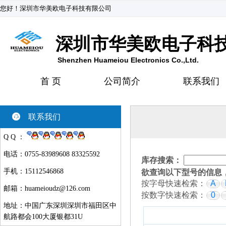
您好！深圳市华美欧电子科技有限公司
深圳市华美欧电子科
Shenzhen Huameiou Electronics Co.,Ltd.
首 页
公司简介
联系我们
联系我们
Q Q ：
电话：0755-83989608 83325592
库存搜索：
手机：15112546868
欲查询以下型号的信息
按字母快速检索：
A
邮箱：
huameioudz@126.com
按数字快速检索：
0
地址：中国广东深圳深圳市福田区中
航路都会100大厦银都31U